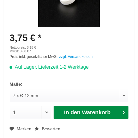
3,75 € *
Nettopreis: 3,15 €
MwSt: 0,60 € *
Preis inkl. gesetzlicher MwSt.
zzgl. Versandkosten
Auf Lager, Lieferzeit 1-2 Werktage
Maße:
In den Warenkorb
Merken
Bewerten