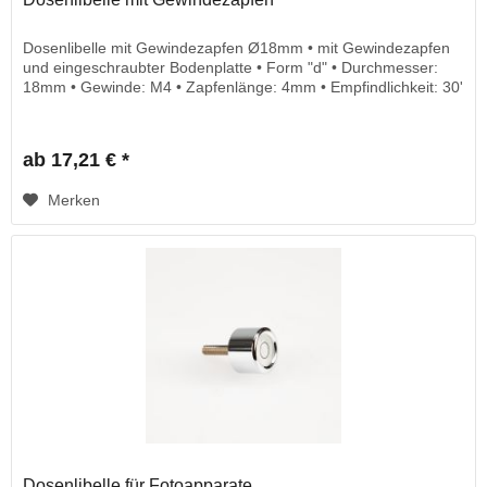
Dosenlibelle mit Gewindezapfen Ø18mm • mit Gewindezapfen
und eingeschraubter Bodenplatte • Form "d" • Durchmesser:
18mm • Gewinde: M4 • Zapfenlänge: 4mm • Empfindlichkeit: 30'
ab 17,21 € *
Merken
Dosenlibelle für Fotoapparate