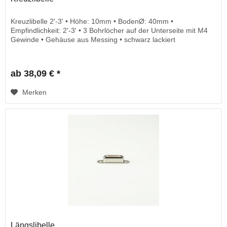
Kreuzlibelle 2'-3' • Höhe: 10mm • BodenØ: 40mm •
Empfindlichkeit: 2'-3' • 3 Bohrlöcher auf der Unterseite mit M4
Gewinde • Gehäuse aus Messing • schwarz lackiert
ab 38,09 € *
Merken
Längslibelle