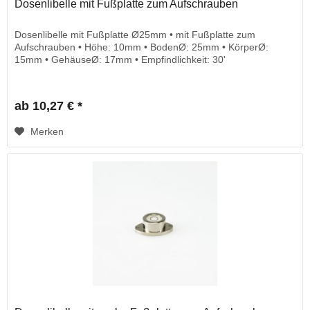
Dosenlibelle mit Fußplatte zum Aufschrauben
Dosenlibelle mit Fußplatte Ø25mm • mit Fußplatte zum
Aufschrauben • Höhe: 10mm • BodenØ: 25mm • KörperØ:
15mm • GehäuseØ: 17mm • Empfindlichkeit: 30'
ab 10,27 € *
Merken