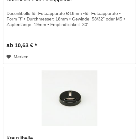
Dosenlibelle für Fotoapparate Ø18mm •für Fotoapparate •
Form "f" • Durchmesser: 18mm • Gewinde: 58/32" oder M5 •
Zapfenlänge: 19mm • Empfindlichkeit: 30'
ab 10,63 € *
Merken
Kreuzlibelle