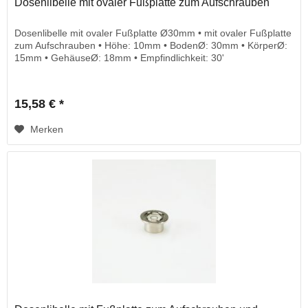
Dosenlibelle mit ovaler Fußplatte zum Aufschrauben
Dosenlibelle mit ovaler Fußplatte Ø30mm • mit ovaler Fußplatte
zum Aufschrauben • Höhe: 10mm • BodenØ: 30mm • KörperØ:
15mm • GehäuseØ: 18mm • Empfindlichkeit: 30'
15,58 € *
Merken