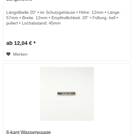
Längslibelle 20" • im Schutzgehäuse • Höhe: 12mm • Länge:
57mm • Breite: 12mm • Empfindlichkeit: 20" • Füllung: hell •
poliert • Lochabstand: 45mm
ab 12,04 € *
Merken
6-kant Wasserwaage