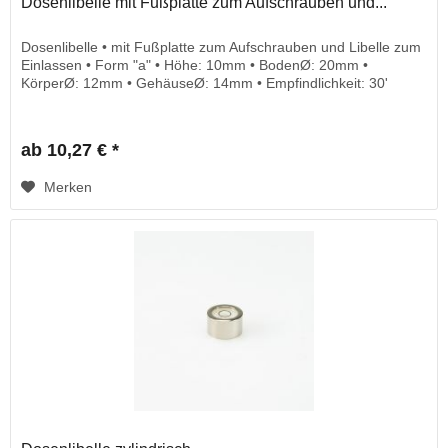
Dosenlibelle mit Fußplatte zum Aufschrauben und...
Dosenlibelle • mit Fußplatte zum Aufschrauben und Libelle zum
Einlassen • Form "a" • Höhe: 10mm • BodenØ: 20mm •
KörperØ: 12mm • GehäuseØ: 14mm • Empfindlichkeit: 30'
ab 10,27 € *
Merken