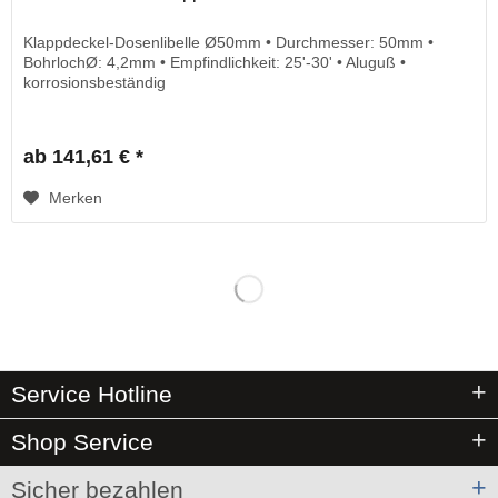
Klappdeckel-Dosenlibelle Ø50mm • Durchmesser: 50mm •
BohrlochØ: 4,2mm • Empfindlichkeit: 25'-30' • Aluguß •
korrosionsbeständig
ab 141,61 € *
Merken
Service Hotline
Shop Service
Sicher bezahlen