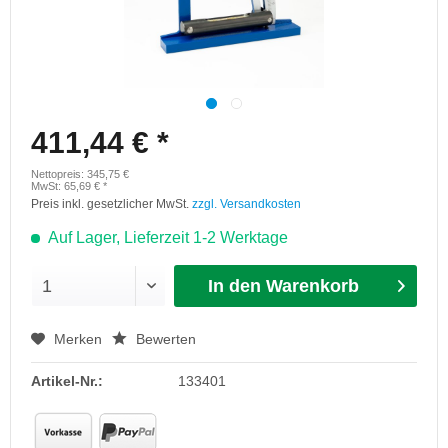
411,44 € *
Nettopreis: 345,75 €
MwSt: 65,69 € *
Preis inkl. gesetzlicher MwSt.
zzgl. Versandkosten
Auf Lager, Lieferzeit 1-2 Werktage
In den Warenkorb
Merken
Bewerten
Artikel-Nr.:
133401