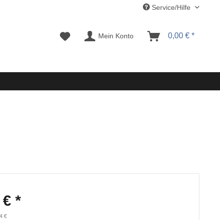
Service/Hilfe
0,00 € *
Mein Konto
 € *
4 €