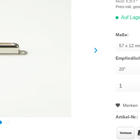
MwSt: 8,25 € *
Preis inkl. ge
Auf Lage
Maße:
Empfindlich
Merken
Artikel-Nr.: