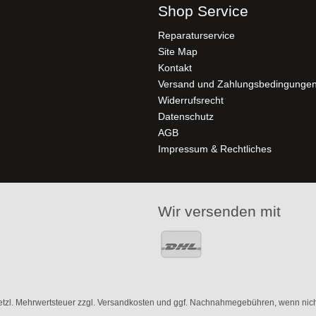
Shop Service
Reparaturservice
Site Map
Kontakt
Versand und Zahlungsbedingunge
Widerrufsrecht
Datenschutz
AGB
Impressum & Rechtliches
Wir versenden mit
setzl. Mehrwertsteuer zzgl.
Versandkosten
und ggf. Nachnahmegebühren, wenn nich