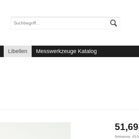
Libellen
Messwerkzeuge Katalog
51,69
Nettopreis: 43,4