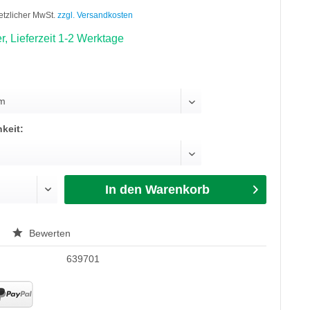
setzlicher MwSt.
zzgl. Versandkosten
r, Lieferzeit 1-2 Werktage
keit:
In den Warenkorb
Bewerten
639701