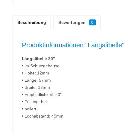
Beschreibung
Bewertungen
0
Produktinformationen "Längslibelle"
Längslibelle 20"
• im Schutzgehäuse
• Höhe: 12mm
• Länge: 57mm
• Breite: 12mm
• Empfindlichkeit: 20"
• Füllung: hell
• poliert
• Lochabstand: 45mm